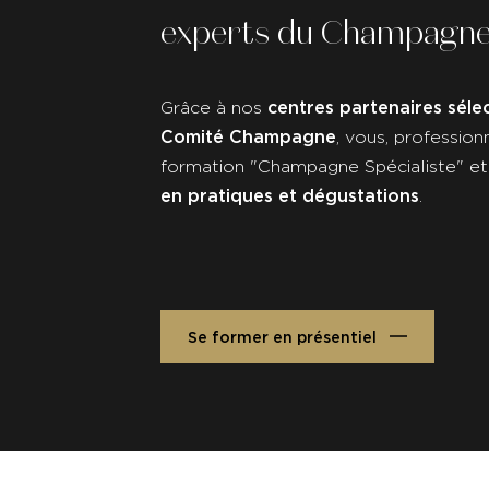
experts du Champagn
centres partenaires séle
Grâce à nos
Comité Champagne
, vous, profession
formation "Champagne Spécialiste" e
en pratiques et dégustations
.
Se former en présentiel