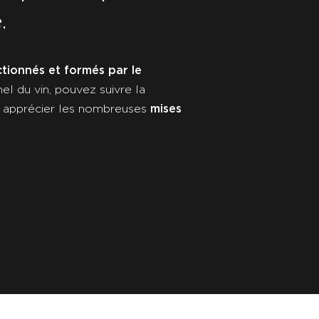
e.
ctionnés et formés par le
nel du vin, pouvez suivre la
mises
t apprécier les nombreuses